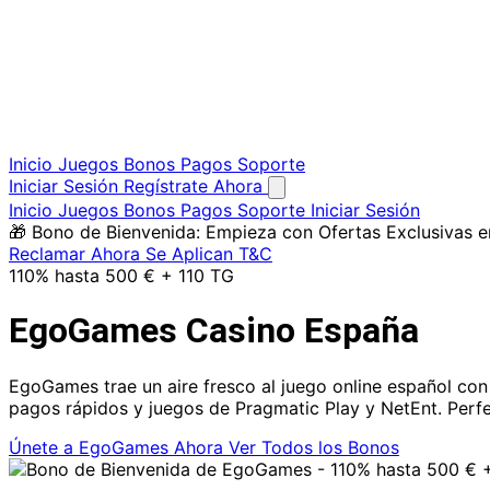
Inicio
Juegos
Bonos
Pagos
Soporte
Iniciar Sesión
Regístrate Ahora
Inicio
Juegos
Bonos
Pagos
Soporte
Iniciar Sesión
🎁 Bono de Bienvenida: Empieza con Ofertas Exclusivas
Reclamar Ahora
Se Aplican T&C
110% hasta 500 € + 110 TG
EgoGames Casino España
EgoGames trae un aire fresco al juego online español co
pagos rápidos y juegos de Pragmatic Play y NetEnt. Perf
Únete a EgoGames Ahora
Ver Todos los Bonos