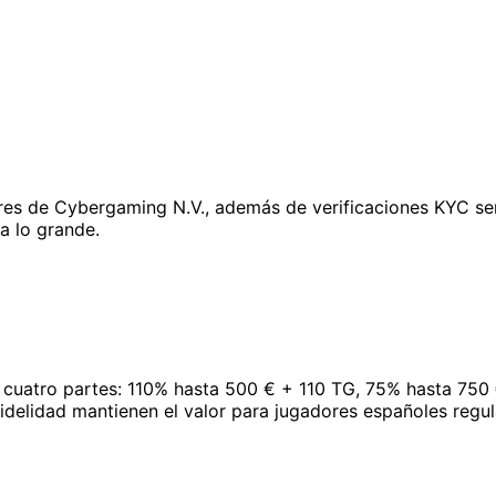
s de Cybergaming N.V., además de verificaciones KYC senc
a lo grande.
uatro partes: 110% hasta 500 € + 110 TG, 75% hasta 750 €
delidad mantienen el valor para jugadores españoles regula