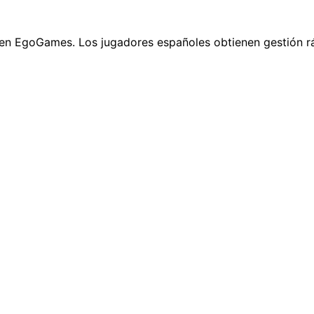
ll en EgoGames. Los jugadores españoles obtienen gestión r