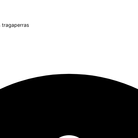
s tragaperras