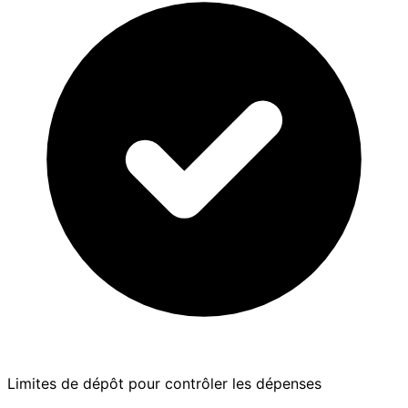
Limites de dépôt pour contrôler les dépenses