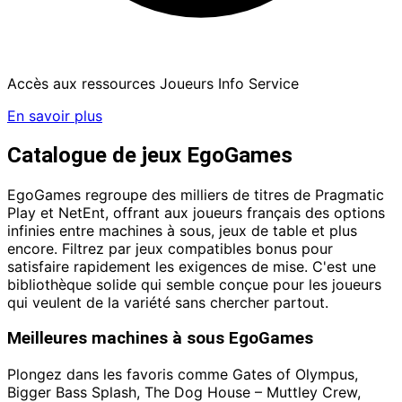
Accès aux ressources Joueurs Info Service
En savoir plus
Catalogue de jeux EgoGames
EgoGames regroupe des milliers de titres de Pragmatic
Play et NetEnt, offrant aux joueurs français des options
infinies entre machines à sous, jeux de table et plus
encore. Filtrez par jeux compatibles bonus pour
satisfaire rapidement les exigences de mise. C'est une
bibliothèque solide qui semble conçue pour les joueurs
qui veulent de la variété sans chercher partout.
Meilleures machines à sous EgoGames
Plongez dans les favoris comme Gates of Olympus,
Bigger Bass Splash, The Dog House – Muttley Crew,