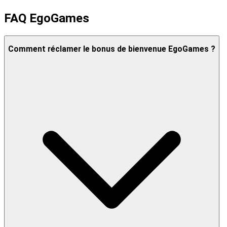
FAQ EgoGames
Comment réclamer le bonus de bienvenue EgoGames ?