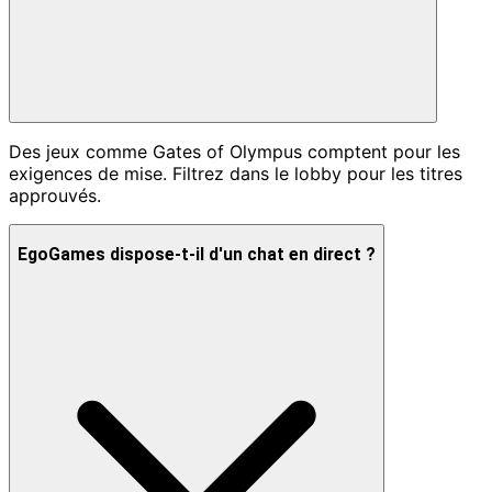
Des jeux comme Gates of Olympus comptent pour les
exigences de mise. Filtrez dans le lobby pour les titres
approuvés.
EgoGames dispose-t-il d'un chat en direct ?