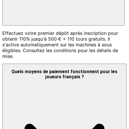
Effectuez votre premier dépôt après inscription pour
obtenir 110% jusqu'à 500 € + 110 tours gratuits. Il
s'active automatiquement sur les machines à sous
éligibles. Consultez les conditions pour les détails de
mise.
Quels moyens de paiement fonctionnent pour les
joueurs français ?